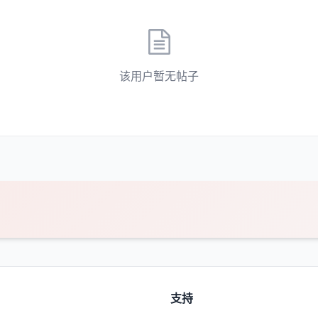
该用户暂无帖子
支持