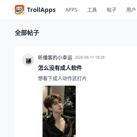
TrollApps
APPS
工具
帖子
用户
全部帖子
听播客的小幸运
2026-06-11 18:28
怎么没有成人软件
想看下成人动作武打片