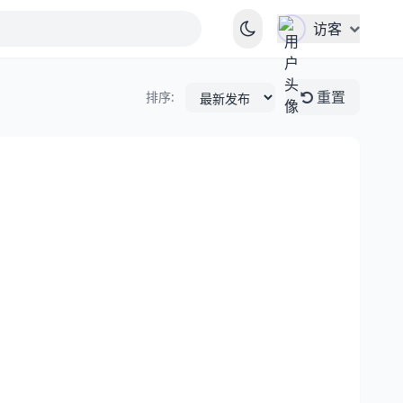
访客
重置
排序: