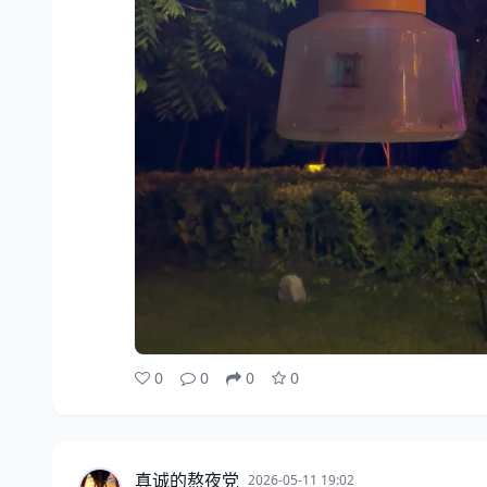
0
0
0
0
真诚的熬夜党
2026-05-11 19:02