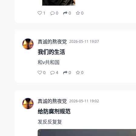
1
0
0
0
真诚的熬夜党
2026-05-11 19:07
我们的生活
和v共和国
0
4
0
0
真诚的熬夜党
2026-05-11 19:02
给防腐剂规范
发反反复复