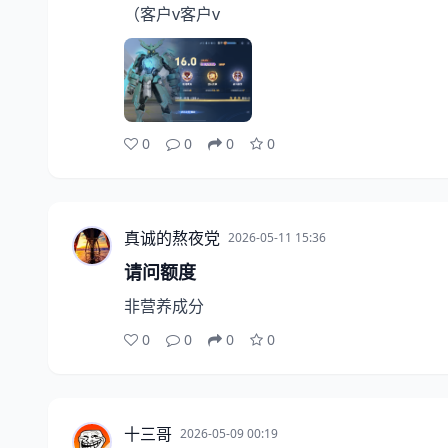
（客户v客户v
0
0
0
0
真诚的熬夜党
2026-05-11 15:36
请问额度
非营养成分
0
0
0
0
十三哥
2026-05-09 00:19