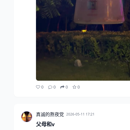
0
0
0
0
真诚的熬夜党
2026-05-11 17:21
父母和v