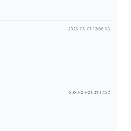
2026-06-01 12:06:08
2026-06-01 01:12:32