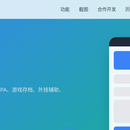
功能
截图
合作开发
历
PA、游戏存档、外挂辅助、