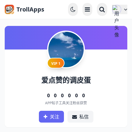
TrollApps
VIP 1
爱点赞的调皮蛋
0
0
0
0
0
0
APP
帖子
工具
关注
粉丝
获赞
关注
私信