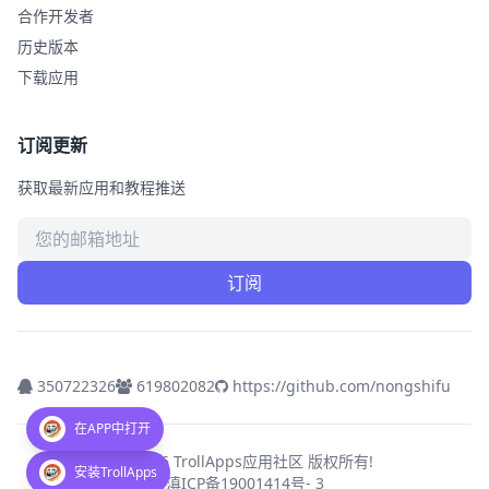
合作开发者
历史版本
下载应用
订阅更新
获取最新应用和教程推送
邮箱地址
订阅
350722326
619802082
https://github.com/nongshifu
在APP中打开
© 2026 TrollApps应用社区 版权所有!
安装TrollApps
滇ICP备19001414号- 3