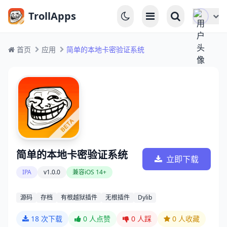
TrollApps
首页
应用
简单的本地卡密验证系统
简单的本地卡密验证系统
立即下载
IPA
v1.0.0
兼容iOS 14+
源码
存档
有根越狱插件
无根插件
Dylib
18 次下载
0
人点赞
0
人踩
0
人收藏