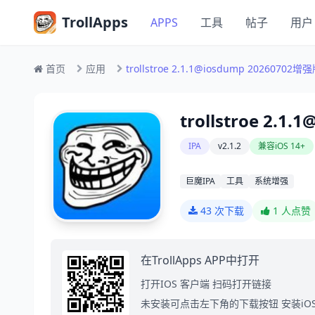
TrollApps
APPS
工具
帖子
用户
首页
应用
trollstroe 2.1.1@iosdump 20260702增
trollstroe 2.1
IPA
v2.1.2
兼容iOS 14+
巨魔IPA
工具
系统增强
43 次下载
1
人点赞
在TrollApps APP中打开
打开IOS 客户端 扫码打开链接
未安装可点击左下角的下载按钮 安装iO