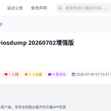
站点公告
免责声明
强版
.1@iosdump 20260702增强版
1
人踩
0
人收藏
4 条评论
2026-07-05 07:13:3
S客户端，享受全网最全最齐的巨魔APP资源