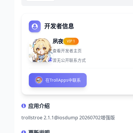
开发者信息
夙夜
VIP 1
查看开发者主页
暂无公开联系方式
在TrollApps中联系
应用介绍
trollstroe 2.1.1@iosdump 20260702增强版
更新说明