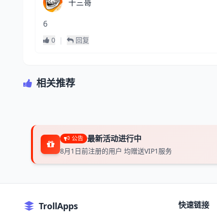
十三哥
6
0
|
回复
相关推荐
最新活动进行中
公告
8月1日前注册的用户 均赠送VIP1服务
快速链接
TrollApps