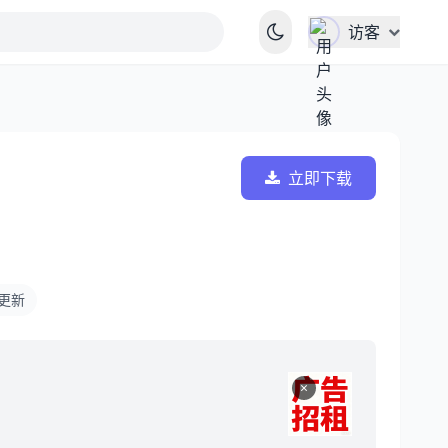
访客
立即下载
1 更新
×