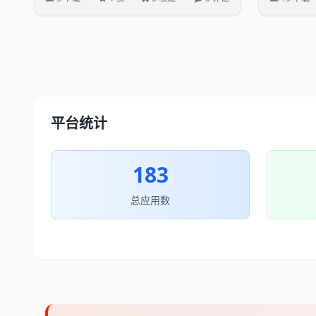
平台统计
183
总应用数