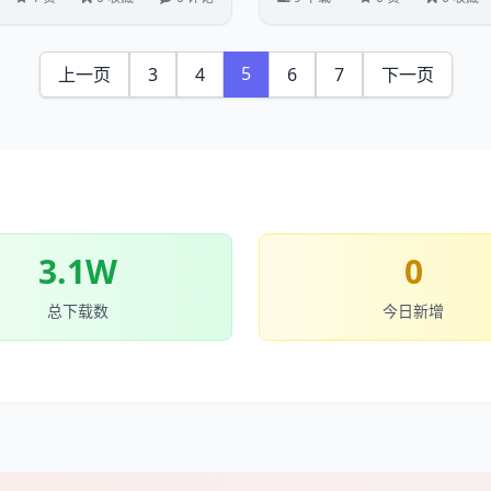
5
上一页
3
4
6
7
下一页
3.1W
0
总下载数
今日新增