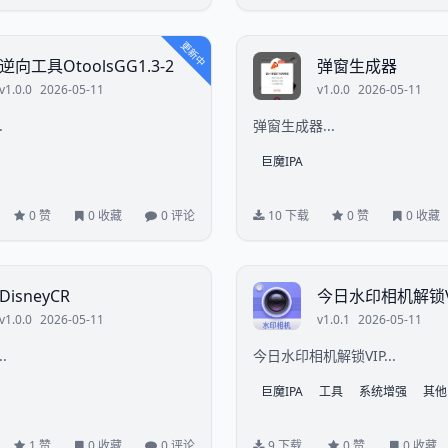
更新中
逆向工具OtoolsGG1.3-2
弹窗生成器
v1.0.0
2026-05-11
v1.0.0
2026-05-11
.
弹窗生成器...
巨魔IPA
0 赞
0 收藏
0 评论
10 下载
0 赞
0 收藏
DisneyCR
今日水印相机解锁V
v1.0.0
2026-05-11
v1.0.1
2026-05-11
.
今日水印相机解锁VIP...
巨魔IPA
工具
系统增强
其他
1 赞
0 收藏
0 评论
9 下载
0 赞
0 收藏